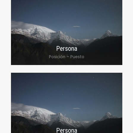
Lorem ipsum dolor sit amet, consectetur
adipiscing elit, sed do eiusmod tempor
incididunt ut labore et dolore magna
aliqua.
Persona
Posición – Puesto
Lorem ipsum dolor sit amet, consectetur
adipiscing elit, sed do eiusmod tempor
incididunt ut labore et dolore magna
aliqua.
Persona