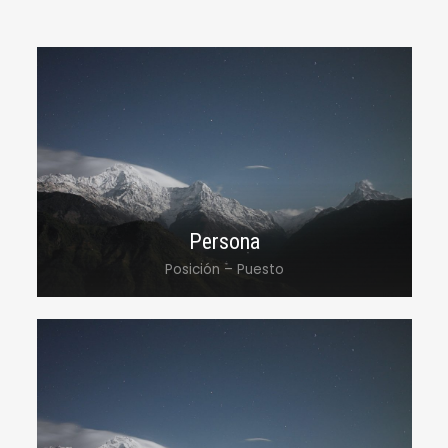
Persona
Posición – Puesto
Lorem ipsum dolor sit amet, consectetur
adipiscing elit, sed do eiusmod tempor
incididunt ut labore et dolore magna