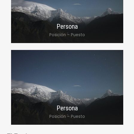
incididunt ut labore et dolore magna
aliqua.
Persona
Posición – Puesto
Lorem ipsum dolor sit amet, consectetur
adipiscing elit, sed do eiusmod tempor
incididunt ut labore et dolore magna
aliqua.
Persona
Posición – Puesto