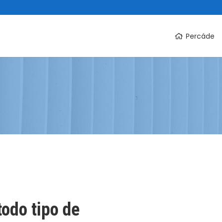
Percáde
todo tipo de