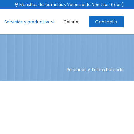
Mansillas de las mulas y Valencia de Don Juan (León)
Contacto
Servicios y productos
Galería
Persianas y Toldos Percade