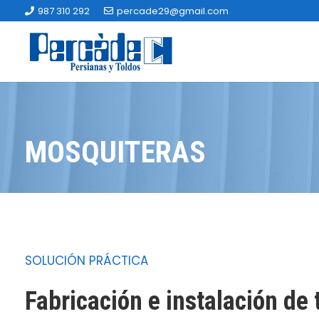
987 310 292
percade29@gmail.com
MOSQUITERAS
SOLUCIÓN PRÁCTICA
Fabricación e instalación de 