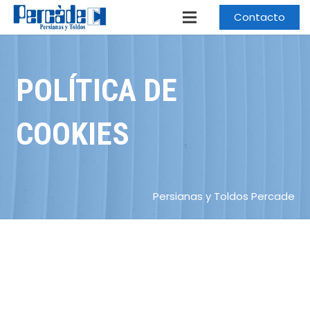
Contacto
POLÍTICA DE
COOKIES
Persianas y Toldos Percade