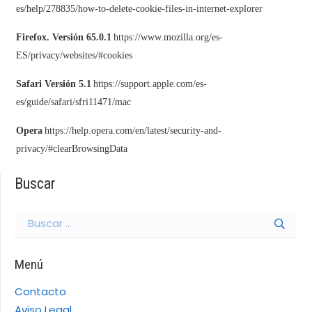
es/help/278835/how-to-delete-cookie-files-in-internet-explorer
Firefox. Versión 65.0.1
https://www.mozilla.org/es-
ES/privacy/websites/#cookies
Safari Versión 5.1
https://support.apple.com/es-
es/guide/safari/sfri11471/mac
Opera
https://help.opera.com/en/latest/security-and-
privacy/#clearBrowsingData
Buscar
Buscar:
Menú
Contacto
Aviso Legal