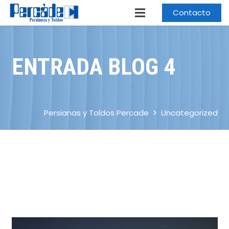
Contacto
ENTRADA BLOG 4
Persianas y Toldos Percade
Uncategorized